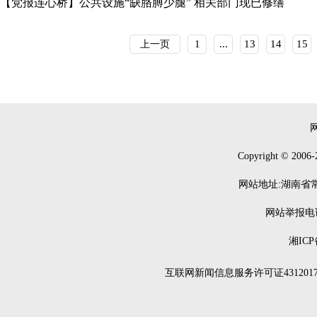
【党报连心桥】公共设施“缺胳膊少腿” 相关部门现已修缮
1
...
13
14
15
上一页
Copyright © 2006-
网站地址:湖南省常德
网站举报电话：0
湘ICP
互联网新闻信息服务许可证4312017