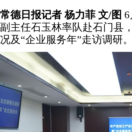
常德日报记者 杨力菲 文/图
6
副主任石玉林率队赴石门县
况及“企业服务年”走访调研