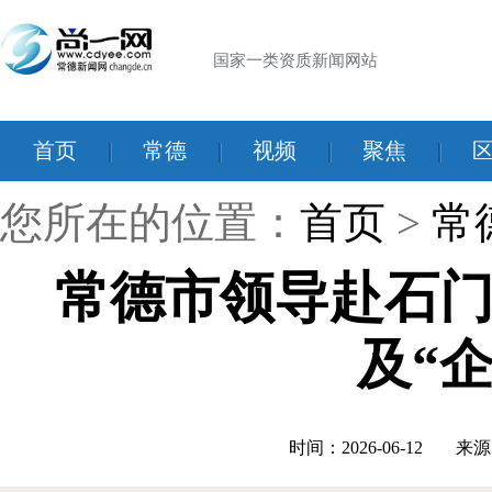
国家一类资质新闻网站
首页
|
常德
|
视频
|
聚焦
|
您所在的位置：
首页
>
常
常德市领导赴石
及“
时间：2026-06-12
来源