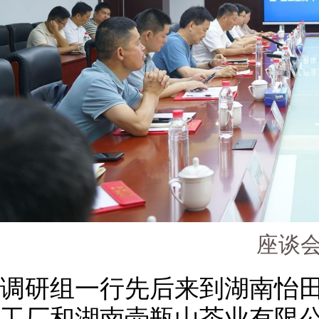
座谈
调研组一行先后来到湖南怡
工厂和湖南壶瓶山茶业有限