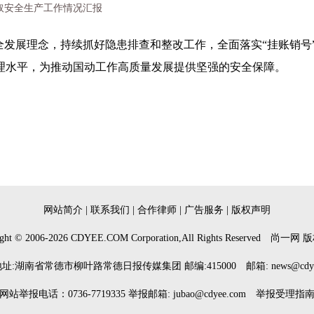
取安全生产工作情况汇报
全发展理念，持续抓好隐患排查和整改工作，全面落实“挂账销号
理水平，为推动国动工作高质量发展提供坚强的安全保障。
网站简介
|
联系我们
|
合作律师
|
广告服务
|
版权声明
ght © 2006-
2026
CDYEE.COM Corporation,All Rights Reserved
尚一网
版
址:湖南省常德市柳叶路常德日报传媒集团 邮编:415000 邮箱: news@cdyee
网站举报电话：0736-7719335 举报邮箱: jubao@cdyee.com
举报受理指