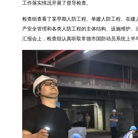
工作落实情况开展了督导检查。
检查组查看了某早期人防工程、单建人防工程、在建
产安全管理和各类人防工程的主体结构、设施维护、
汇报会上，检查组认真听取常德市国防动员系统上半