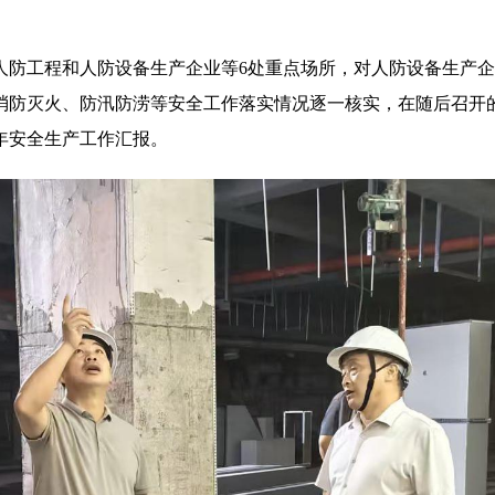
人防工程和人防设备生产企业等6处重点场所，对人防设备生产
消防灭火、防汛防涝等安全工作落实情况逐一核实，在随后召开
年安全生产工作汇报。