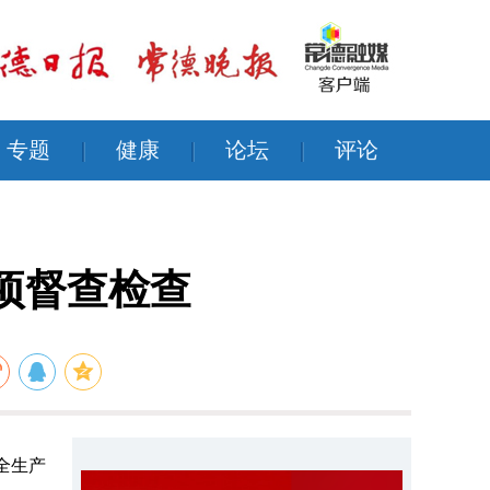
专题
|
健康
|
论坛
|
评论
项督查检查
全生产