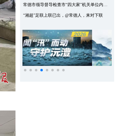
常德市领导督导检查市“四大家”机关单位内保及河街暑期治安防控工作
“湘超”足联上联已出，@常德人，来对下联