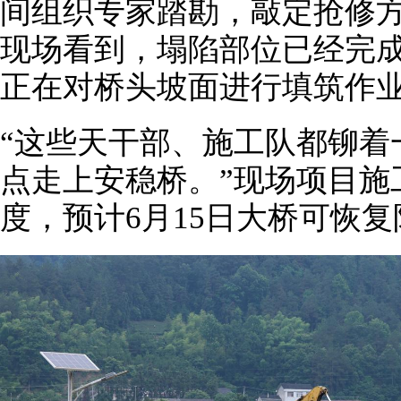
间组织专家踏勘，敲定抢修方
现场看到，塌陷部位已经完
正在对桥头坡面进行填筑作
“这些天干部、施工队都铆着
点走上安稳桥。”现场项目施
度，预计6月15日大桥可恢