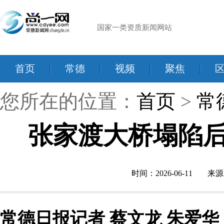
国家一类资质新闻网站
首页
|
常德
|
视频
|
聚焦
|
您所在的位置：
首页
>
常
张家渡大桥塌陷后
时间：2026-06-11
来源
常德日报记者 蔡文龙 朱爱华 