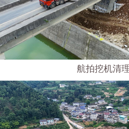
航拍挖机清