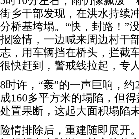
5时10分左右，雨仍像瓢泼
街乡干部发现，在洪水持续
分桥基垮塌。“快，封路！”
报险情，一边喊来周边村干
志，用车辆挡在桥头，拦截
很快赶到，警戒线拉起，专人
8时许，“轰”的一声巨响，约
成160多平方米的塌陷，但
处置果断，这起大面积塌陷
险情排除后，重建随即展开