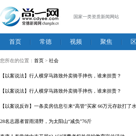
国家一类资质新闻网站
首页
|
常德
|
视频
|
聚焦
|
您所在的位置：
首页
>
社会
【以案说法】行人横穿马路致外卖骑手摔伤，谁来担责？
【以案说法】行人横穿马路致外卖骑手摔伤，谁来担责？
【以案说反诈】一条卖房信息引来“高管”买家 66万元存款打了
28名志愿者冒雨清野，为太阳山“减负”76斤