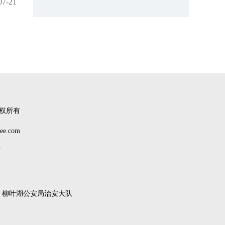
07-21
权所有
.com
南
柳叶湖公安局治安大队