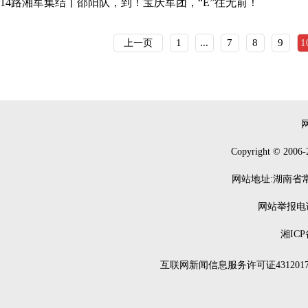
14路湘军集结丨邵阳队，到！宝庆军团，“E”往无前！
1
...
7
8
9
1
上一页
Copyright © 2006-
网站地址:湖南省常德
网站举报电话：0
湘ICP
互联网新闻信息服务许可证4312017