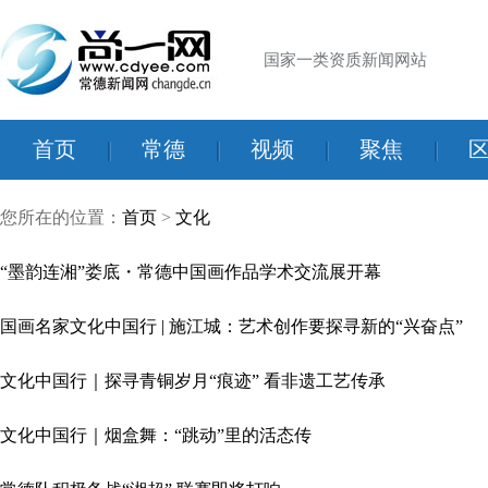
国家一类资质新闻网站
首页
|
常德
|
视频
|
聚焦
|
您所在的位置：
首页
>
文化
“墨韵连湘”娄底・常德中国画作品学术交流展开幕
国画名家文化中国行 | 施江城：艺术创作要探寻新的“兴奋点”
文化中国行｜探寻青铜岁月“痕迹” 看非遗工艺传承
文化中国行｜烟盒舞：“跳动”里的活态传