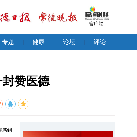
专题
|
健康
|
论坛
|
评论
一封赞医德
院感到