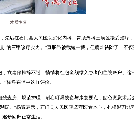
术后恢复
乡，先后在石门县人民医院消化内科、胃肠外科三病区接受治疗
县”的三甲诊疗实力。“直肠虽被截短一截，但病灶祛除了，不仅
包，袁建保推辞不过，悄悄将红包全额缴入患者的住院账户。这
。”杨辉在信中这样评价。
细致查房、规范护理，耐心叮嘱饮食与康复要点，贴心宽慰术后
的温暖。”杨辉表示，石门县人民医院坚守医者本心，扎根湘西北
，逐步回归正常生活。