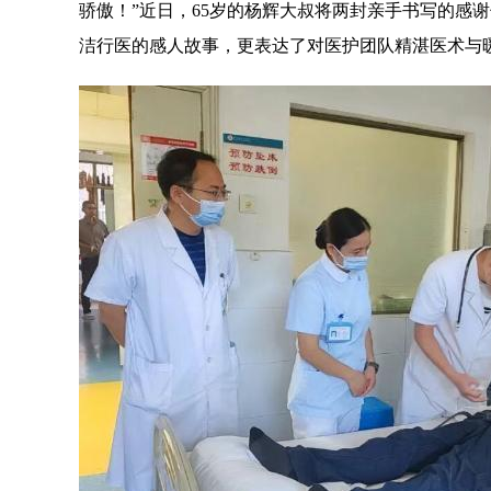
骄傲！”近日，65岁的杨辉大叔将两封亲手书写的感
洁行医的感人故事，更表达了对医护团队精湛医术与