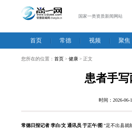
国家一类资质新闻网站
首页
|
常德
|
视频
|
聚焦
您所在的位置：
首页
>
健康
> 正文
患者手写
时间：2026-06-1
常德日报记者 李白/文 通讯员 于正午/图
“足不出县就