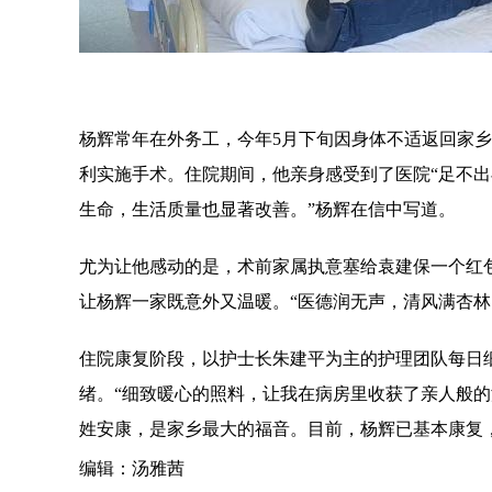
杨辉常年在外务工，今年5月下旬因身体不适返回家
利实施手术。住院期间，他亲身感受到了医院“足不出
生命，生活质量也显著改善。”杨辉在信中写道。
尤为让他感动的是，术前家属执意塞给袁建保一个红
让杨辉一家既意外又温暖。“医德润无声，清风满杏林
住院康复阶段，以护士长朱建平为主的护理团队每日
绪。“细致暖心的照料，让我在病房里收获了亲人般
姓安康，是家乡最大的福音。目前，杨辉已基本康复
编辑：汤雅茜