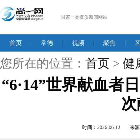
国家一类资质新闻网站
首页
|
常德
|
视频
|
聚焦
|
您所在的位置：
首页
>
健
“6·14”世界献血者
次
时间：2026-06-12
来源