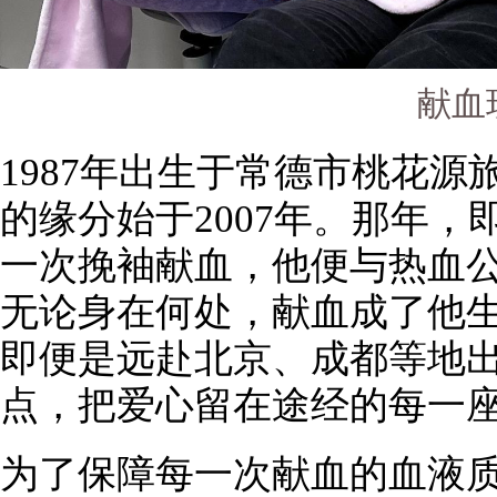
献血
1987年出生于常德市桃花
的缘分始于2007年。那年，
一次挽袖献血，他便与热血
无论身在何处，献血成了他
即便是远赴北京、成都等地
点，把爱心留在途经的每一
为了保障每一次献血的血液