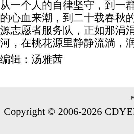
从一个人的自律坚守，到一
的心血来潮，到二十载春秋
源志愿者服务队，正如那涓
河，在桃花源里静静流淌，
编辑：汤雅茜
Copyright © 2006-
2026
CDYEE.