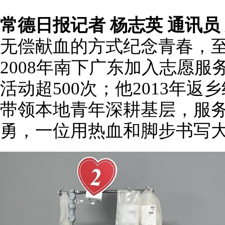
常德日报记者 杨志英 通讯员 
无偿献血的方式纪念青春，至
2008年南下广东加入志愿
活动超500次；他2013年
带领本地青年深耕基层，服务
勇，一位用热血和脚步书写大爱