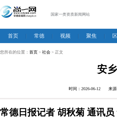
国家一类资质新闻网站
首页
|
常德
|
视频
|
聚焦
|
您所在的位置：
首页
>
社会
> 正文
安乡
时间：2026-06-12
来源
常德日报记者 胡秋菊 通讯员 