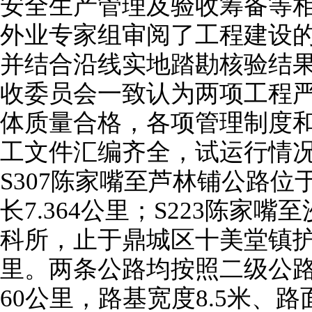
安全生产管理及验收筹备等
外业专家组审阅了工程建设
并结合沿线实地踏勘核验结
收委员会一致认为两项工程
体质量合格，各项管理制度
工文件汇编齐全，试运行情
S307陈家嘴至芦林铺公路
长7.364公里；S223陈家
科所，止于鼎城区十美堂镇护中
里。两条公路均按照二级公
60公里，路基宽度8.5米、路