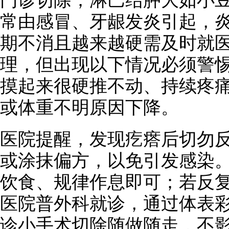
门诊切除；淋巴结肿大如小
常由感冒、牙龈发炎引起，
期不消且越来越硬需及时就
理，但出现以下情况必须警
摸起来很硬推不动、持续疼
或体重不明原因下降。
医院提醒，发现疙瘩后切勿
或涂抹偏方，以免引发感染
饮食、规律作息即可；若反
医院普外科就诊，通过体表
诊小手术切除随做随走，不