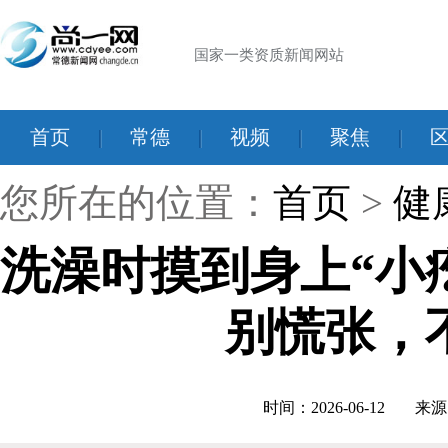
国家一类资质新闻网站
首页
|
常德
|
视频
|
聚焦
|
您所在的位置：
首页
>
健
洗澡时摸到身上“小
别慌张，
时间：2026-06-12
来源