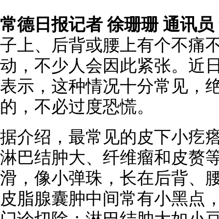
常德日报记者 徐珊珊 通讯员
子上、后背或腰上有个不痛不
动，不少人会因此紧张。近
表示，这种情况十分常见，
的，不必过度恐慌。
据介绍，最常见的皮下小疙
淋巴结肿大、纤维瘤和皮赘
滑，像小弹珠，长在后背、
皮脂腺囊肿中间常有小黑点