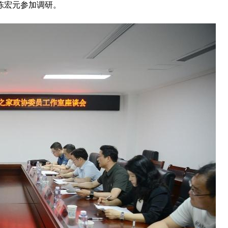
陈宏元参加调研。