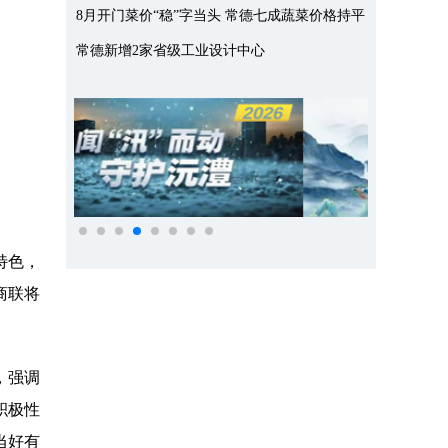
8月开门菜价“稳”字当头 常德七成蔬菜价格持平
常德新增2家省级工业设计中心
特色，
商联将
，强调
积极性
当好有