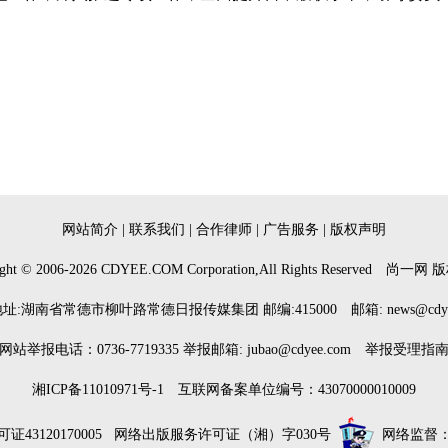
网站简介
|
联系我们
|
合作律师
|
广告服务
|
版权声明
ght © 2006-
2026
CDYEE.COM Corporation,All Rights Reserved
尚一网
版
址:湖南省常德市柳叶路常德日报传媒集团 邮编:415000 邮箱: news@cdyee
网站举报电话：0736-7719335 举报邮箱: jubao@cdyee.com
举报受理指
湘ICP备11010971号-1 互联网备案单位编号：43070000010009
3120170005
网络出版服务许可证（湘）字030号
网络监督：