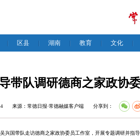
|
区县
|
湖南
|
教育
|
文化
|
导带队调研德商之家政协
4
来源：常德日报·常德融媒客户端
分享到：
席吴兴国带队走访德商之家政协委员工作室，开展专题调研并指