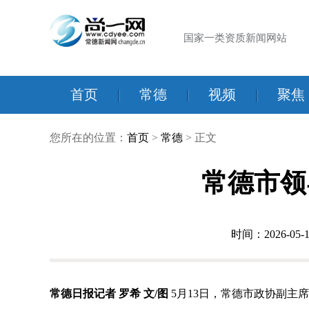
国家一类资质新闻网站
首页
|
常德
|
视频
|
聚焦
您所在的位置：
首页
>
常德
> 正文
常德市领
时间：2026-05-1
常德日报记者 罗希 文/图
5月13日，常德市政协副主