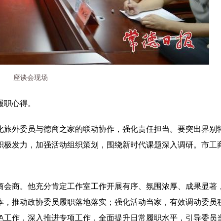
座谈会现场
履职心得。
化旅外委员与德商之家的联动协作，强化责任担当。要突出界别
积极发力，加强活动组织策划，围绕新时代课题深入调研。市工
商会商。他充分肯定工作室工作开展有序、氛围浓厚、成果显著
本，推动政协委员履职落地落实；强化活动当家，有效调动委员
色工作，深入推进专项工作，全面提升日常履职水平，引导委员