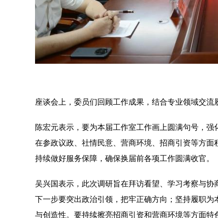
座谈会上，委员们回顾工作成果，结合专业领域交流
陈宏元表示，要为本届工作室工作画上圆满句号，强
在参政议政、社情民意、营商环境、招商引资等方面
持续做好服务保障，确保换届前各项工作圆满收官。
吴兴国表示，此次调研旨在拜访看望、学习考察与协
下一步要突出政治引领，把牢正确方向；坚持履职为
与创造性。要持续擦亮招商引资和营商环境等方面特