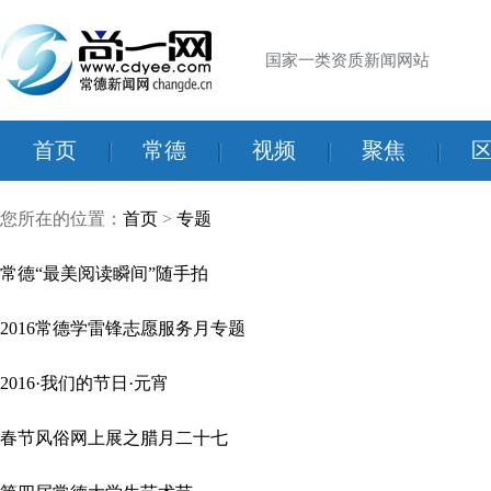
国家一类资质新闻网站
首页
|
常德
|
视频
|
聚焦
|
您所在的位置：
首页
>
专题
常德“最美阅读瞬间”随手拍
2016常德学雷锋志愿服务月专题
2016·我们的节日·元宵
春节风俗网上展之腊月二十七