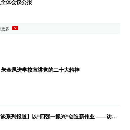
次全体会议公报
看更多
】朱金凤进学校宣讲党的二十大精神
【深入学习贯彻党的二十大精神——“一把手”访谈系列报道】以“四强一振兴”创造新伟业 ——访中共石门县委书记吴兴国