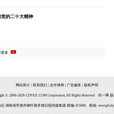
彻党的二十大精神
看更多
网站简介
|
联系我们
|
合作律师
|
广告服务
|
版权声明
ght © 2006-
2026
CDYEE.COM Corporation,All Rights Reserved
尚一网
版
址:湖南省常德市柳叶路常德日报传媒集团 邮编:415000 邮箱: news@cdyee