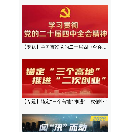
【专题】学习贯彻党的二十届四中全会精神
【专题】锚定“三个高地” 推进“二次创业”