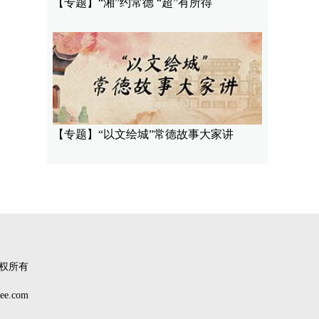
【专题】“湘”约常德 “超”有所得
【专题】“以文绘城”常德故事大家讲
权所有
.com