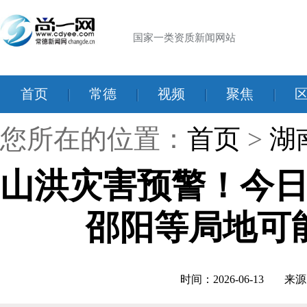
国家一类资质新闻网站
首页
|
常德
|
视频
|
聚焦
|
您所在的位置：
首页
>
湖
山洪灾害预警！今
邵阳等局地可
时间：2026-06-13
来源