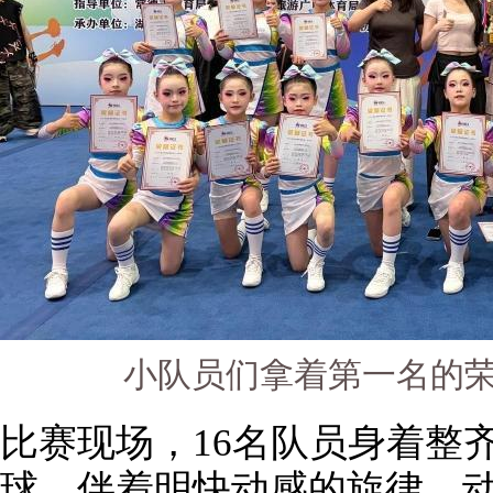
小队员们拿着第一名的
比赛现场，16名队员身着整
球，伴着明快动感的旋律，