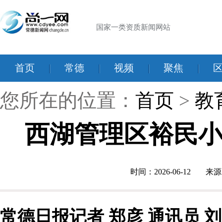
国家一类资质新闻网站
首页
|
常德
|
视频
|
聚焦
|
您所在的位置：
首页
>
教
西湖管理区裕民
时间：2026-06-12
来源
常德日报记者 郑彦 通讯员 刘