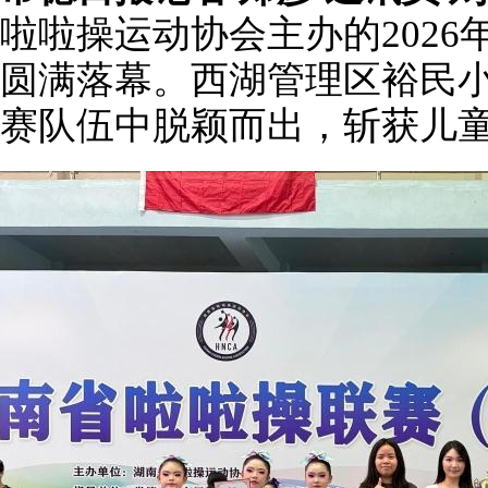
啦啦操运动协会主办的202
圆满落幕。西湖管理区裕民小
赛队伍中脱颖而出，斩获儿