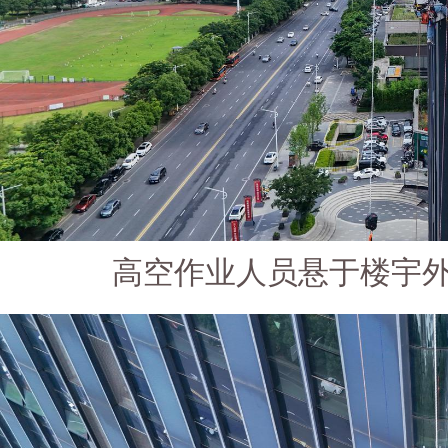
高空作业人员悬于楼宇