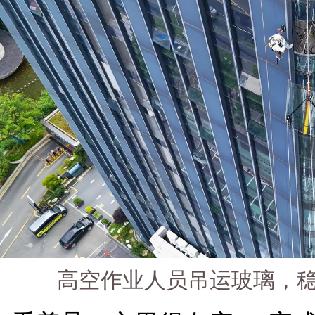
高空作业人员吊运玻璃，