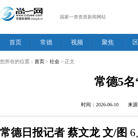
国家一类资质新闻网站
首页
|
常德
|
视频
|
聚焦
|
您所在的位置：
首页
>
社会
> 正文
常德5名
时间：2026-06-10
来源
常德日报记者 蔡文龙 文/图
6