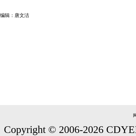
编辑：唐文洁
Copyright © 2006-
2026
CDYEE.