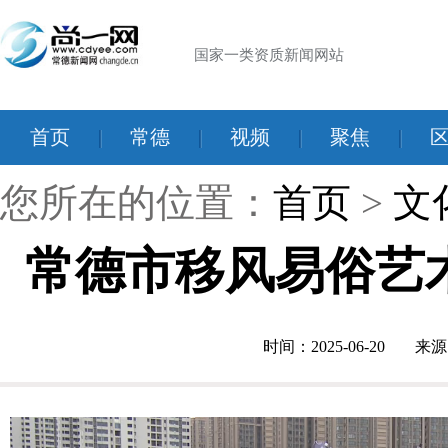
国家一类资质新闻网站
首页
|
常德
|
视频
|
聚焦
|
您所在的位置：
首页
>
文
常德市移风易俗艺
时间：2025-06-20
来源