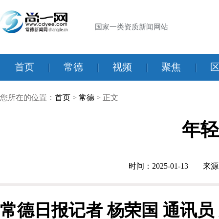
国家一类资质新闻网站
首页
|
常德
|
视频
|
聚焦
|
您所在的位置：
首页
>
常德
> 正文
年轻
时间：2025-01-13
来源
常德日报记者 杨荣国 通讯员 