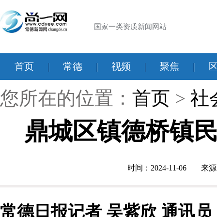
国家一类资质新闻网站
首页
|
常德
|
视频
|
聚焦
|
您所在的位置：
首页
>
社
鼎城区镇德桥镇民
时间：2024-11-06
来源
常德日报记者 吴紫欣 通讯员 