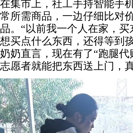
在集市上，社工手持智能手
常所需商品，一边仔细比对
品。“以前我一个人在家，买
想买点什么东西，还得等到孩
奶奶直言，现在有了“跑腿代
志愿者就能把东西送上门，