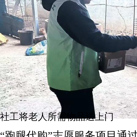
社工将老人所需物品送上门
“跑腿代购”志愿服务项目通